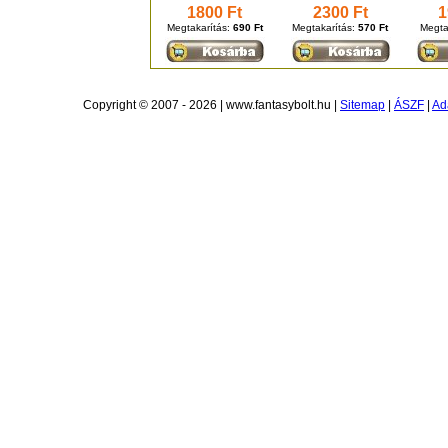
1800 Ft
2300 Ft
1
Megtakarítás:
690 Ft
Megtakarítás:
570 Ft
Megta
Copyright © 2007 - 2026 | www.fantasybolt.hu |
Sitemap
|
ÁSZF
|
Ad