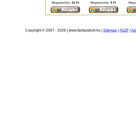
Megtakarítás:
20 Ft
Megtakarítás:
5 Ft
Megt
Copyright © 2007 - 2026 | www.fantasybolt.hu |
Sitemap
|
ÁSZF
|
Ad