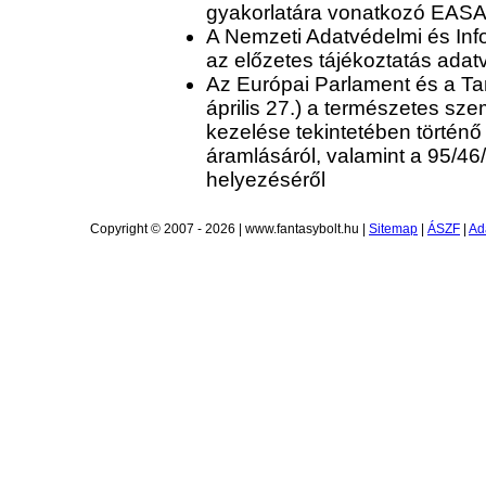
gyakorlatára vonatkozó EASA/
A Nemzeti Adatvédelmi és In
az előzetes tájékoztatás adat
Az Európai Parlament és a Ta
április 27.) a természetes s
kezelése tekintetében történő
áramlásáról, valamint a 95/46
helyezéséről
Copyright © 2007 - 2026 | www.fantasybolt.hu |
Sitemap
|
ÁSZF
|
Ad