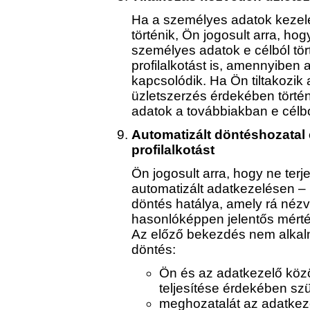
Ha a személyes adatok kezel
történik, Ön jogosult arra, ho
személyes adatok e célból tör
profilalkotást is, amennyiben
kapcsolódik. Ha Ön tiltakozik
üzletszerzés érdekében törté
adatok a továbbiakban e célb
Automatizált döntéshozatal
profilalkotást
Ön jogosult arra, hogy ne terje
automatizált adatkezelésen – i
döntés hatálya, amely rá nézv
hasonlóképpen jelentős mérté
Az előző bekezdés nem alkal
döntés:
Ön és az adatkezelő köz
teljesítése érdekében sz
meghozatalát az adatkez