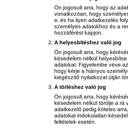
Ön jogosult arra, hogy az adat
vonatkozóan, hogy személyes
e, és ha ilyen adatkezelés fol
személyes adatokhoz és a ren
hozzáférést kapjon.
A helyesbítéshez való jog
Ön jogosult arra, hogy kérésé
késedelem nélkül helyesbítse
adatokat. Figyelembe véve az 
hogy kérje a hiányos személy
kiegészítő nyilatkozat útján tö
A törléshez való jog
Ön jogosult arra, hogy kérésé
késedelem nélkül törölje a rá
adatkezelő pedig köteles arr
adatokat indokolatlan késedel
feltételek esetén.