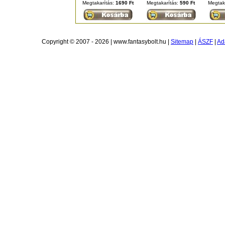
Megtakarítás:
1690 Ft
Megtakarítás:
590 Ft
Megtak
Copyright © 2007 - 2026 | www.fantasybolt.hu |
Sitemap
|
ÁSZF
|
Ad