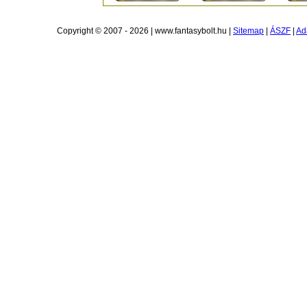
Copyright © 2007 - 2026 | www.fantasybolt.hu |
Sitemap
|
ÁSZF
|
Ad