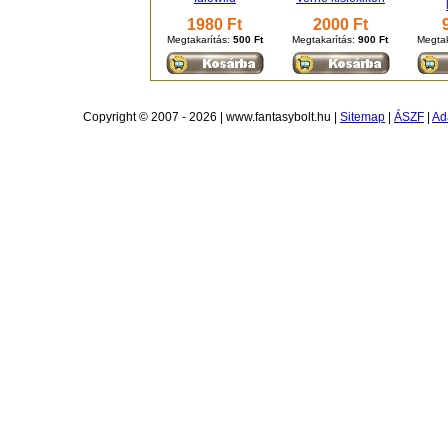
1980 Ft
2000 Ft
Megtakarítás:
500 Ft
Megtakarítás:
900 Ft
Megtak
Copyright © 2007 - 2026 | www.fantasybolt.hu |
Sitemap
|
ÁSZF
|
Ad