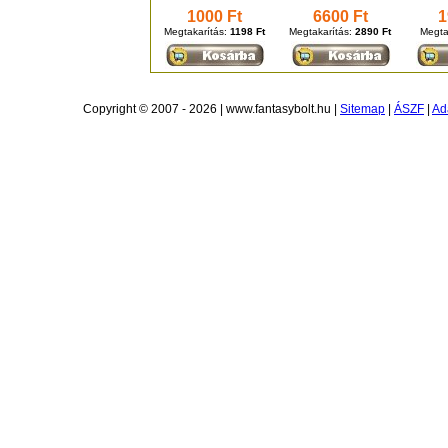
1000 Ft
6600 Ft
1
Megtakarítás:
1198 Ft
Megtakarítás:
2890 Ft
Megta
Copyright © 2007 - 2026 | www.fantasybolt.hu |
Sitemap
|
ÁSZF
|
Ad