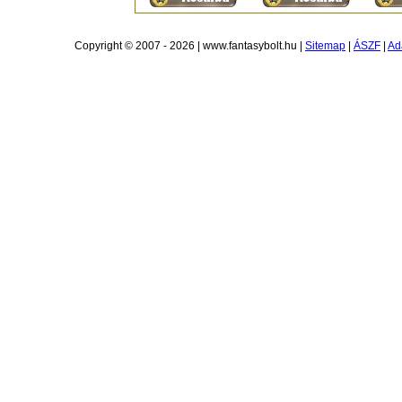
Copyright © 2007 - 2026 | www.fantasybolt.hu |
Sitemap
|
ÁSZF
|
Ad