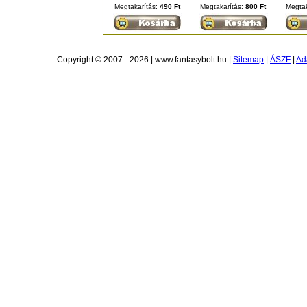
Megtakarítás:
490 Ft
Megtakarítás:
800 Ft
Megtak
Copyright © 2007 - 2026 | www.fantasybolt.hu |
Sitemap
|
ÁSZF
|
Ad