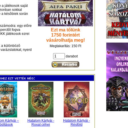
 a játékosok saját
azonban sokkal
e a késôbiek során
a számodra: egy elôre
Ezt ma tőlünk
 perctôl fogva
HKK játékosok ezrei
1750 forintért
vásárolhatja meg!
k a különbözô
Megtakarítás: 150 Ft
 varázslatokat, nyerd
darabot
khez ezt vették még:
om Kártyái –
Hatalom Kártyái -
Hatalom Kártyái -
ódítások
Roxat céhei
Résföld